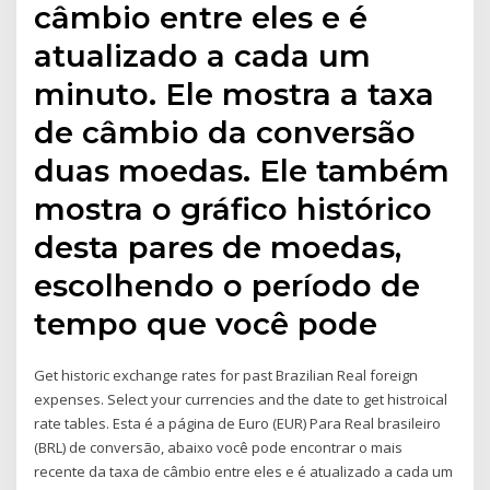
câmbio entre eles e é
atualizado a cada um
minuto. Ele mostra a taxa
de câmbio da conversão
duas moedas. Ele também
mostra o gráfico histórico
desta pares de moedas,
escolhendo o período de
tempo que você pode
Get historic exchange rates for past Brazilian Real foreign
expenses. Select your currencies and the date to get histroical
rate tables. Esta é a página de Euro (EUR) Para Real brasileiro
(BRL) de conversão, abaixo você pode encontrar o mais
recente da taxa de câmbio entre eles e é atualizado a cada um