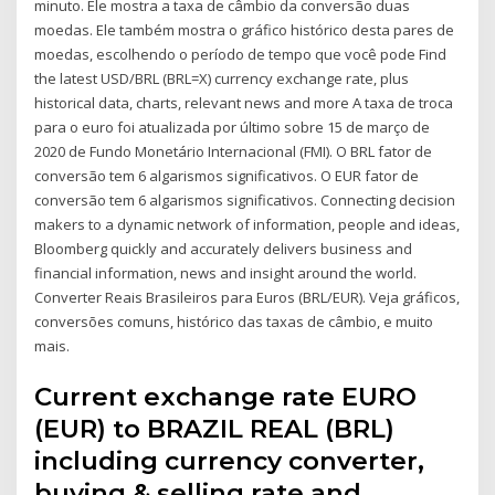
minuto. Ele mostra a taxa de câmbio da conversão duas
moedas. Ele também mostra o gráfico histórico desta pares de
moedas, escolhendo o período de tempo que você pode Find
the latest USD/BRL (BRL=X) currency exchange rate, plus
historical data, charts, relevant news and more A taxa de troca
para o euro foi atualizada por último sobre 15 de março de
2020 de Fundo Monetário Internacional (FMI). O BRL fator de
conversão tem 6 algarismos significativos. O EUR fator de
conversão tem 6 algarismos significativos. Connecting decision
makers to a dynamic network of information, people and ideas,
Bloomberg quickly and accurately delivers business and
financial information, news and insight around the world.
Converter Reais Brasileiros para Euros (BRL/EUR). Veja gráficos,
conversões comuns, histórico das taxas de câmbio, e muito
mais.
Current exchange rate EURO
(EUR) to BRAZIL REAL (BRL)
including currency converter,
buying & selling rate and