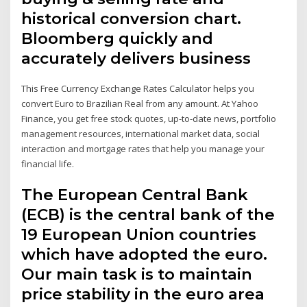
historical conversion chart.
Bloomberg quickly and
accurately delivers business
This Free Currency Exchange Rates Calculator helps you
convert Euro to Brazilian Real from any amount. At Yahoo
Finance, you get free stock quotes, up-to-date news, portfolio
management resources, international market data, social
interaction and mortgage rates that help you manage your
financial life.
The European Central Bank
(ECB) is the central bank of the
19 European Union countries
which have adopted the euro.
Our main task is to maintain
price stability in the euro area