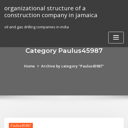
Skip
organizational structure of a
to
construction company in jamaica
content
oil and gas drilling companies in india
Category Paulus45987
Home
Archive by category "Paulus45987"
Paulus45987